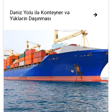
Dəniz Yolu ilə Konteyner və
Dəniz Yolu ilə Konteyner və
Yüklərin Daşınması
Yüklərin Daşınması