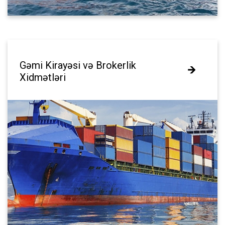
Gəmi Kirayəsi və Brokerlik
Gəmi Kirayəsi və Brokerlik
Xidmətləri
Xidmətləri