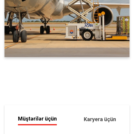
Müştərilər üçün
Karyera üçün