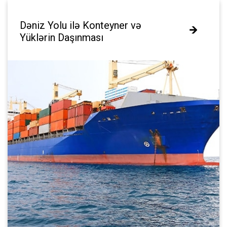
Dəniz Yolu ilə Konteyner və
Dəniz Yolu ilə Konteyner və
Yüklərin Daşınması
Yüklərin Daşınması