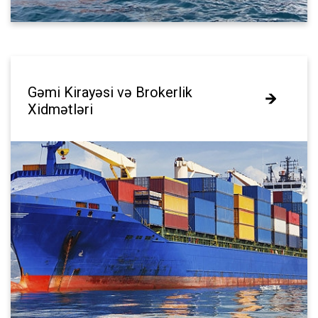
Gəmi Kirayəsi və Brokerlik
Gəmi Kirayəsi və Brokerlik
Xidmətləri
Xidmətləri