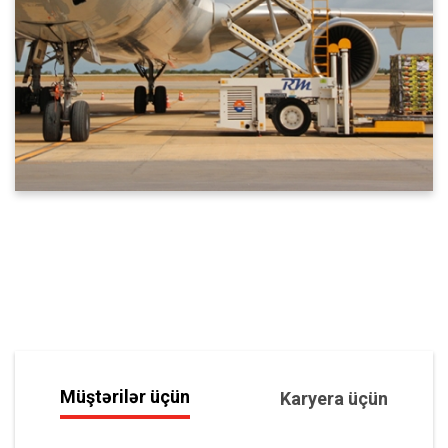
Müştərilər üçün
Karyera üçün