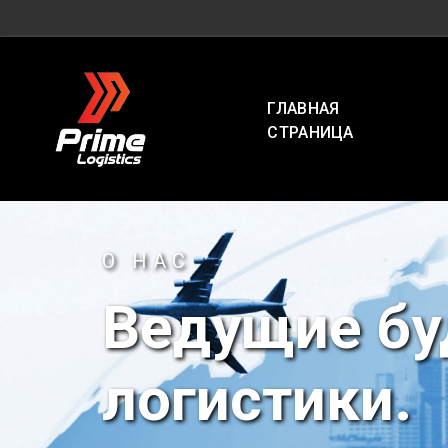
ГЛАВНАЯ
СТРАНИЦА
О НАС
Ведущие б
логистики.