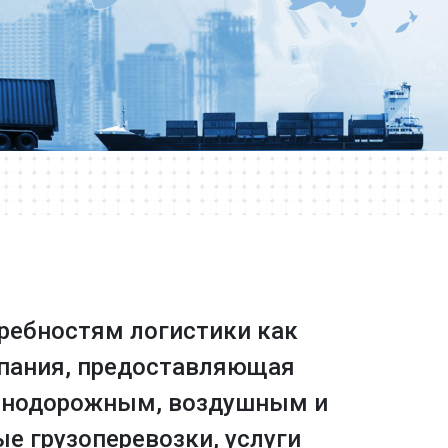
требностям логистики как
омпания, предоставляющая
езнодорожным, воздушным и
 грузоперевозки, услуги